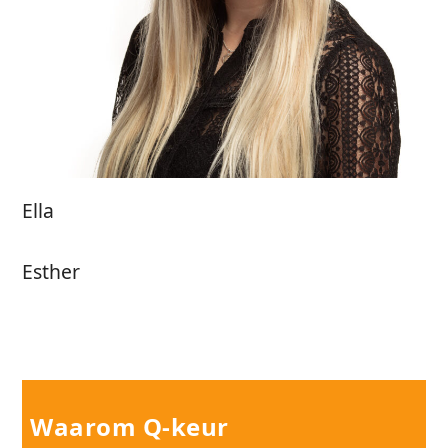
Ella
Esther
Waarom Q-keur