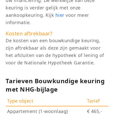
uw financiering.
De werkwijze van deze
keuring
is verder gelijk met onze
aankoopkeuring.
Kijk
hier
voor meer
informatie
.
Kosten aftrekbaar?
De kosten
van
een
bouwkundige keuring
,
zijn aftrekbaar als deze zijn gemaakt voor
het afsluiten van de hypotheek
of lening of
voor de Nationale Hypotheek Garantie
.
Tarieven Bouwkundige keuring
met NHG-bijlage
Type object
Tarief
Appartement (1-woonlaag)
€ 465,-