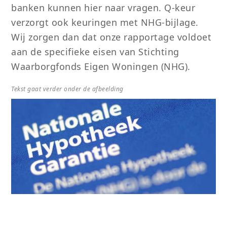
banken kunnen hier naar
vragen.
Q-keur
verzorgt ook keuringen met NHG-bijlage.
Wij zorgen dan dat onze
rapportage voldoet
aan de specifieke eisen
van
Stichting
Waarborgfonds Eigen Woningen (NHG).
Tekst gaat verder onder de afbeelding