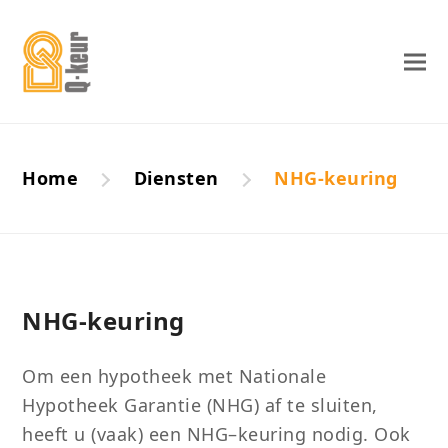
Home
Diensten
NHG-keuring
NHG-keuring
Om een hypotheek met Nationale
Hypotheek Garantie (NHG) af te sluiten,
heeft u
(
vaak
)
een
NHG
–
keuring nodig. Ook