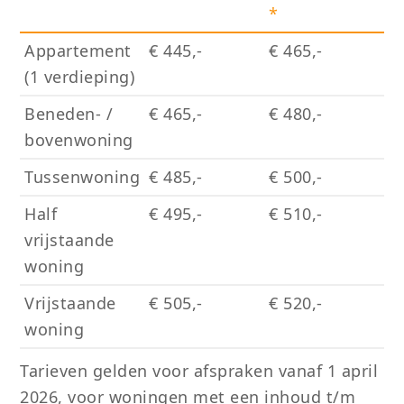
*
Appartement
€ 445,-
€ 465,-
(1 verdieping)
Beneden- /
€ 465,-
€ 480,-
bovenwoning
Tussenwoning
€ 485,-
€ 500,-
Half
€ 495,-
€ 510,-
vrijstaande
woning
Vrijstaande
€ 505,-
€ 520,-
woning
Tarieven gelden voor afspraken vanaf 1 april
2026, voor woningen met een inhoud t/m