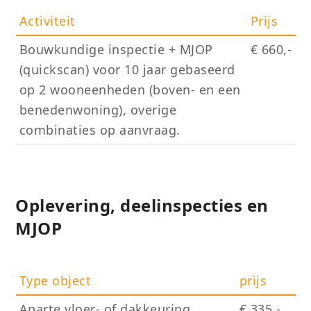
Activiteit
Prijs
Bouwkundige inspectie + MJOP
€ 660,-
(quickscan) voor 10 jaar gebaseerd
op 2 wooneenheden (boven- en een
benedenwoning), overige
combinaties op aanvraag.
Oplevering, deelinspecties en
MJOP
Type object
prijs
Aparte vloer- of dakkeuring
€ 335,-