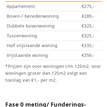
Appartement
€275,-
Boven-/ benedenwoning
€289,-
Dubbele bovenwoning
€325,-
Tussenwoning
€325,-
Half vrijstaande woning
€335,-
Vrijstaande woning
€359,-
*Prijzen zijn voor woningen t/m 125m2, voor
woningen groter dan 125m2 volgt een
toeslag van €1,- per m2.
Fase 0 meting/ Funderings-