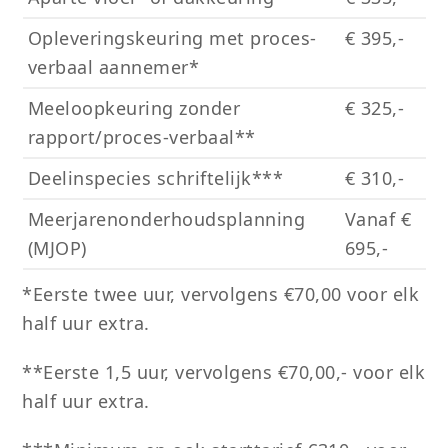
Opleveringskeuring met proces-
€ 395,-
verbaal aannemer*
Meeloopkeuring zonder
€ 325,-
rapport/proces-verbaal**
Deelinspecies schriftelijk***
€ 310,-
Meerjarenonderhoudsplanning
Vanaf €
(MJOP)
695,-
*Eerste twee uur, vervolgens €70,00 voor elk
half uur extra.
**Eerste 1,5 uur, vervolgens €70,00,- voor elk
half uur extra.